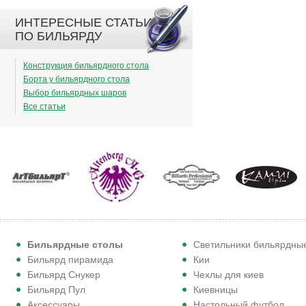
ИНТЕРЕСНЫЕ СТАТЬИ
ПО БИЛЬЯРДУ
Конструкция бильярдного стола
Борта у бильярдного стола
Выбор бильярдных шаров
Все статьи
Бильярдные столы
Светильники бильярдны
Бильярд пирамида
Кии
Бильярд Снукер
Чехлы для киев
Бильярд Пул
Киевницы
Аксессуары
Настольный футбол